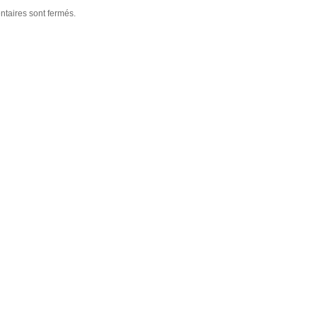
taires sont fermés.